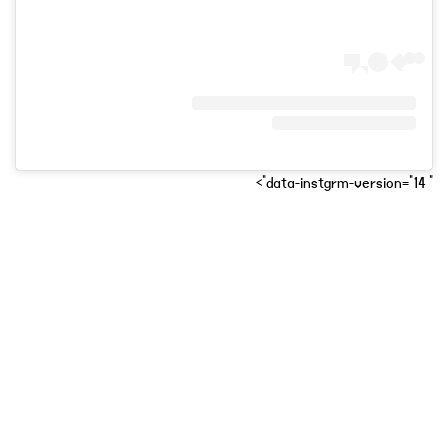
" data-instgrm-version="14">