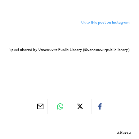
View this post on Instagram
A post shared by Vancouver Public Library (@vancouverpubliclibrary)
متعلقہ