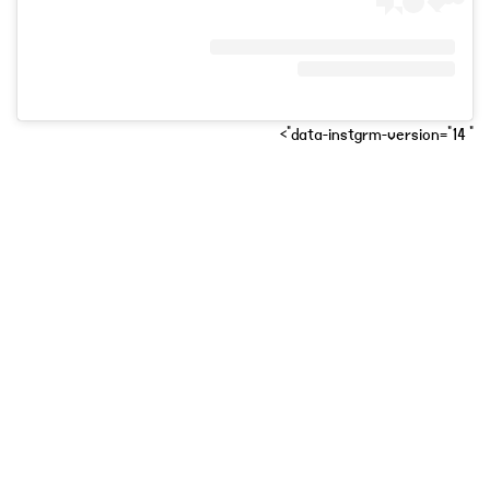
" data-instgrm-version="14">