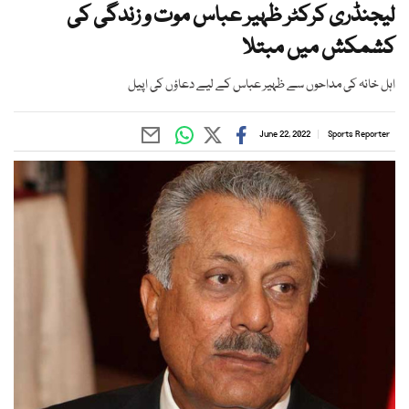
لیجنڈری کرکٹر ظہیر عباس موت و زندگی کی
کشمکش میں مبتلا
اہل خانہ کی مداحوں سے ظہیر عباس کے لیے دعاؤں کی اپیل
June 22, 2022
Sports Reporter