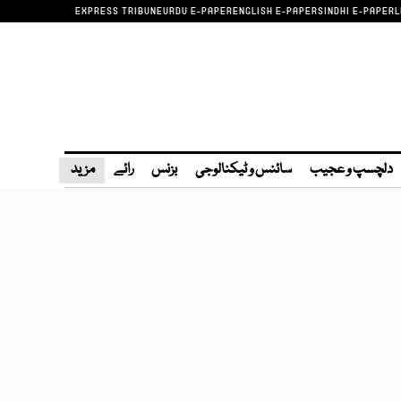
EXPRESS TRIBUNE
URDU E-PAPER
ENGLISH E-PAPER
SINDHI E-PAPER
L
دلچسپ و عجیب
سائنس و ٹیکنالوجی
بزنس
رائے
مزید