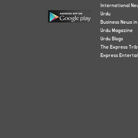
International Ne
Urdu
Business News in
Urdu Magazine
Urdu Blogs
The Express Tri
Express Enterta