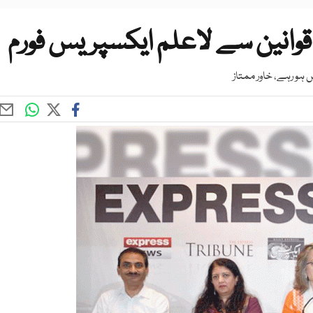
م قوانین سے لاعلم ایکسپریس فورم