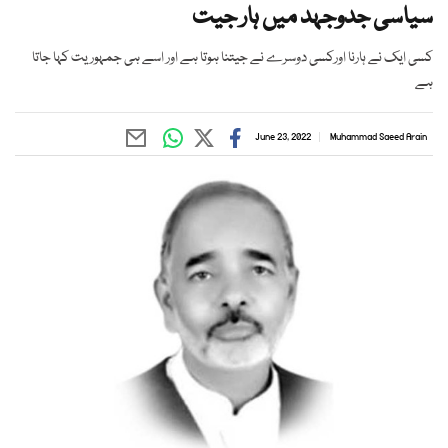
سیاسی جدوجہد میں ہار جیت
کسی ایک نے ہارنا اورکسی دوسرے نے جیتنا ہوتا ہے اور اسے ہی جمہوریت کہا جاتا
ہے
June 23, 2022
Muhammad Saeed Arain