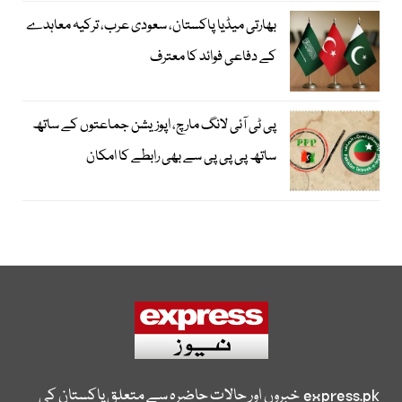
بھارتی میڈیا پاکستان، سعودی عرب، ترکیہ معاہدے
کے دفاعی فوائد کا معترف
پی ٹی آئی لانگ مارچ، اپوزیشن جماعتوں کے ساتھ
ساتھ پی پی پی سے بھی رابطے کا امکان
express.pk
خبروں اور حالات حاضرہ سے متعلق پاکستان کی