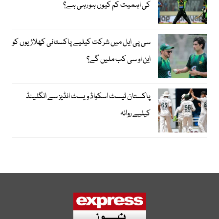
کی اہمیت کم کیوں ہو رہی ہے؟
سی پی ایل میں شرکت کیلیے پاکستانی کھلاڑیوں کو
این او سی کب ملیں گے؟
پاکستان ٹیسٹ اسکواڈ ویسٹ انڈیز سے انگلینڈ
کیلیے روانہ