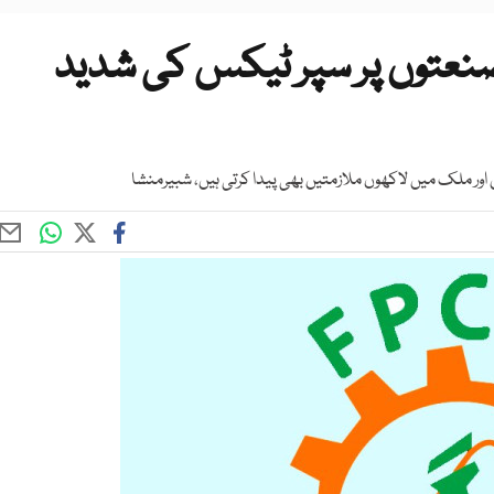
صنعتوں پر سپر ٹیکس کی شدید