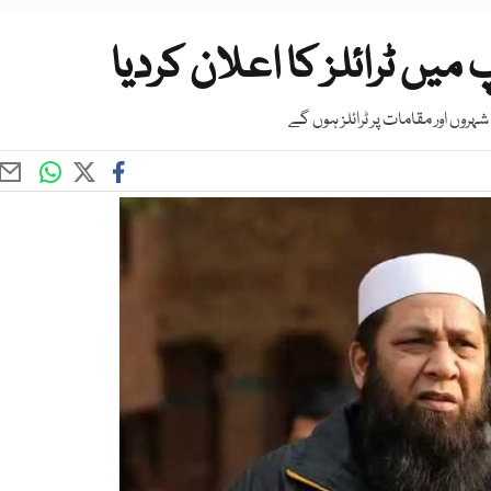
 میں ٹرائلز کا اعلان کردیا