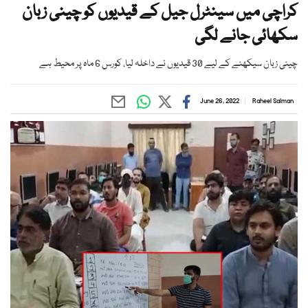
کراچی میں سینٹرل جیل کے قیدیوں کو چینی زبان
سکھائی جانے لگی
چینی زبان سیکھنے کے لیے 30 قیدیوں نے داخلہ لیا، کورس 6 ماہ پر محیط ہے
June 26, 2022
Raheel Salman