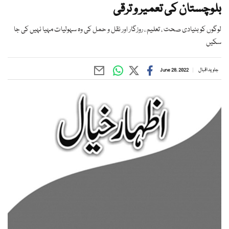
بلوچستان کی تعمیر و ترقی
لوگوں کو بنیادی صحت ، تعلیم ، روزگار اور نقل و حمل کی وہ سہولیات مہیا نہیں کی جا
سکیں
جاوید اقبال
June 28, 2022