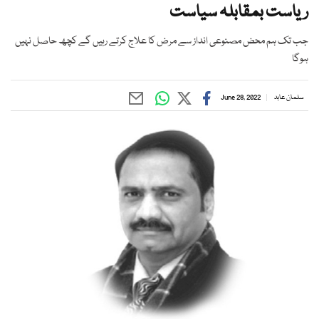
ریاست بمقابلہ سیاست
جب تک ہم محض مصنوعی انداز سے مرض کا علاج کرتے رہیں گے کچھ حاصل نہیں
ہوگا
سلمان عابد
June 28, 2022