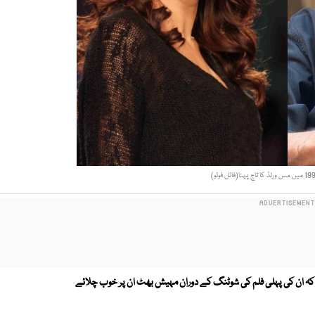
 کہ ان کی پہلی فلم کی شوٹنگ کے دوران مہیش بھٹ ان پر خوب چلائے