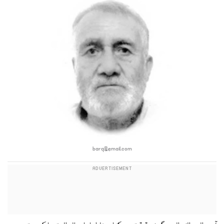
barq@email.com