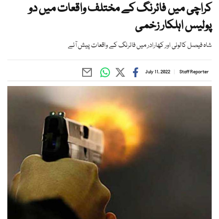
کراچی میں فائرنگ کے مختلف واقعات میں دو
پولیس اہلکار زخمی
شاہ فیصل کالونی اور کھارادر میں فائرنگ کے واقعات پیش آئے
July 11, 2022
Staff Reporter