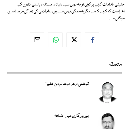
حقیقی اقدامات کرنے پر کوئی توجہ نہیں ہے۔ بنیادی مسئلہ ریاستی اداروں کے
اخراجات کم کرنے کا ہے مگر یہ ممکن نہیں ہے، یوں عام آدمی کی زندگی مزید اجیرن
ہوگئی ہے۔
متعلقہ
تو غنی از ھر دو عالم من فقیر!
بے روزگاری میں اضافہ