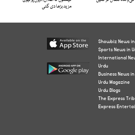
کی والدہ انتقال کر گئیں
قیمتوں کا اعلان، ڈیزل پر لیوی
مزید بڑھا دی گئی
Showbiz News in
Sports News in U
International Ne
Urdu
Business News in
Urdu Magazine
Urdu Blogs
The Express Tri
Express Enterta