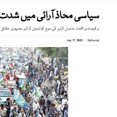
سیاسی محاذ آرائی میں شدت
ہر قیمت پر اقتدار حاصل کرنے کی سوچ کو تبدیل کرکے جمہوری حقائق ک
July 17, 2022
Editorial