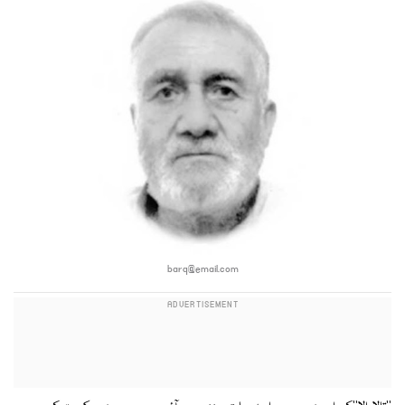
barq@email.com