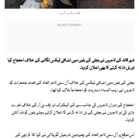
فوٹو اسکرین گریپ
شہر قائد کے تاجروں نے بجلی کے بلوں میں اضافی ٹیکس لگانے کے خلاف احتجاج کیا
اور بل ادا نہ کرنے کا بھی اعلان کردیا۔
بجلی کے بلوں میں اضافی ٹیکس کے خلاف آل سٹی تاجر اتحاد کے تحت جمعرات کو
تاجروں نے زیب النساء اسٹریٹ کو احتجاجاً بلاک کیا تھا۔
احتجاج کے دوران تاجروں کی جانب سے کے الیکٹرک اور ایف بی آر کے خلاف نعرے
بازی کی اور تاجروں نے بجلی کے بل ادا نہ کرنے کا اعلان کرتے ہوئے بلوں کو نذر آتش
کردیا۔
اس موقع پر آل سٹی تاجر اتحاد کے چئیرمین شرجیل گوپلانی نے کہا کہ کراچی کے