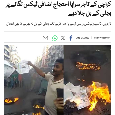
کراچی کے تاجر سراپا احتجاج اضافی ٹیکس لگانے پر
بجلی کے بل جلا دیے
تاجروں کا سیلز ٹیکس واپس لینے یا ختم کرنے تک بجلی کے بل نہ بھرنے کا بھی اعلان
July 21, 2022
Staff Reporter