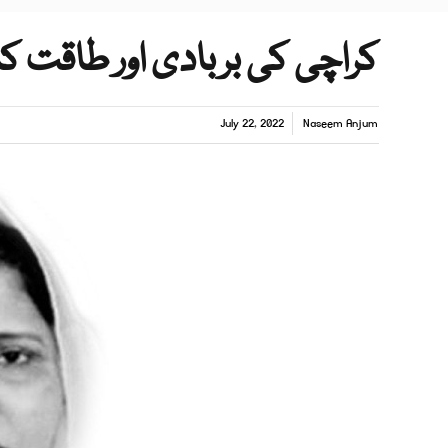
کراچی کی بربادی اور طاقت کا
July 22, 2022
Naseem Anjum