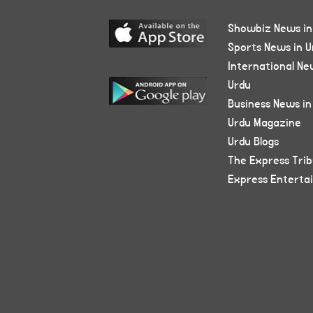
Showbiz News in
Sports News in U
International Ne
Urdu
Business News in
Urdu Magazine
Urdu Blogs
The Express Tri
Express Enterta