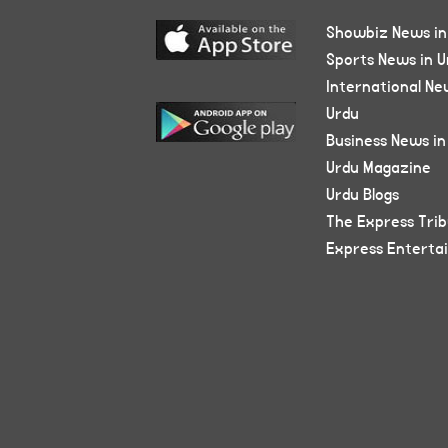
Showbiz News in
Sports News in U
International Ne
Urdu
Business News in
Urdu Magazine
Urdu Blogs
The Express Tri
Express Enterta