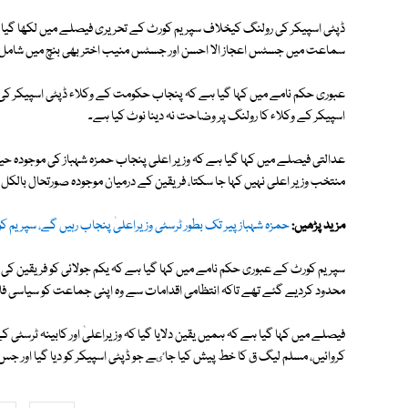
ڈپٹی اسپیکر کی رولنگ کیخلاف سپریم کورٹ کے تحریری فیصلے میں لکھا گیا ہے
سماعت میں جسٹس اعجاز الا احسن اور جسٹس منیب اختر بھی بنچ میں شامل
عبوری حکم نامے میں کہا گیا ہے کہ پنجاب حکومت کے وکلاء ڈپٹی اسپیکر ک
اسپیکر کے وکلاء کا رولنگ پر وضاحت نہ دینا نوٹ کیا ہے۔
عدالتی فیصلے میں کہا گیا ہے کہ وزیر اعلی پنجاب حمزہ شہباز کی موجودہ
منتخب وزیر اعلی نہیں کہا جا سکتا، فریقین کے درمیان موجودہ صورتحال بالکل
مزید پڑھیں:
حمزہ شہباز پیر تک بطور ٹرسٹی وزیراعلیٰ پنجاب رہیں گے، سپریم ک
سپریم کورٹ کے عبوری حکم نامے میں کہا گیا ہے کہ یکم جولائی کو فریقین کی رضا
محدود کردیے گئے تھے تاکہ انتظامی اقدامات سے وہ اپنی جماعت کو سیاسی فائ
کروائیں، مسلم لیگ ق کا خط پیش کیا جاٸے جو ڈپٹی اسپیکر کو دیا گیا اور 