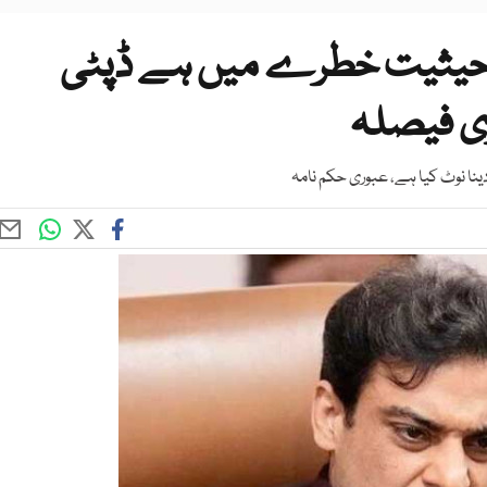
ہ حیثیت خطرے میں ہے ڈپٹی
ی فیصلہ
ینا نوٹ کیا ہے، عبوری حکم نامہ