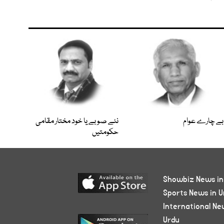
بے چارے عوام
نئے صوبے یا خود مختار مقامی
حکومتیں
Showbiz News in
Sports News in U
International Ne
Urdu