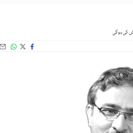
شش کی ہوگی