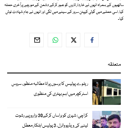
ساتھیوں کے ہمراہ انہوں نے خاردار تاروں کو عبور کرکے دشمن کے مورچے پرآخری حملہ
کیا، اسی حملے میں گولی کیپٹن سرور کے سینے میں لگی اور انہوں نے جام شہادت نوش
کیا۔
متعلقہ
ریلوے پولیس کا برسوں پرانا مطالبہ منظور، سروس
اسٹرکچر میں اہم بہتری کی منظوری
کراچی: شہری کو ہراساں کرکے30 ہزارروپے رشوت
لینے کی ویڈیو وائرل، 3 پولیس اہلکار معطل