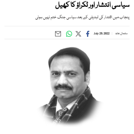
سیاسی انتشار اور ٹکراؤ کا کھیل
پنجاب میں اقتدار کی تبدیلی کے بعد سیاسی جنگ ختم نہیں ہوئی
سلمان عابد
July 29, 2022