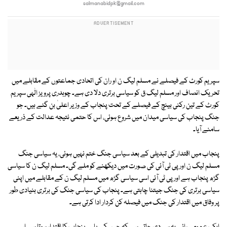
salmanabidpk@gmail.com
سپریم کورٹ کے فیصلے نے مسلم لیگ ن او ران کی اتحادی جماعتوں کے مقابلے میں
تحریک انصاف اور مسلم لیگ ق کو سیاسی برتری دلا دی ہے۔ چوہدری پرویز الٰہی سپریم
کورٹ کے تین رکنی بینچ کے فیصلے کے تحت پنجاب کے وزیر اعلیٰ بن گئے ہیں۔ جو
جنگ پنجاب کی سیاسی میدان میں شروع ہوئی، اس کا حتمی نتیجہ عدالت کے ذریعے
سامنے آیا۔
پنجاب میں اقتدار کی تبدیلی کے بعد سیاسی جنگ ختم نہیں ہوئی، یہ سیاسی جنگ
مسلم لیگ ن اور پی ٹی آئی کی صورت میں دیکھنے کو ملے گی۔ مسلم لیگ ن کا سیاسی
گڑھ پنجاب ہے اور پی ٹی آئی اسی سیاسی گڑھ میں مسلم لیگ ن کے مقابلے میں اپنی
سیاسی برتری کی جنگ جیتنا چاہتی ہے۔ پنجاب کی سیاسی جنگ کی برتری بنیادی طور
پر وفاق میں اقتدار کی جنگ میں فیصلہ کن کردار ادا کرتی ہے۔