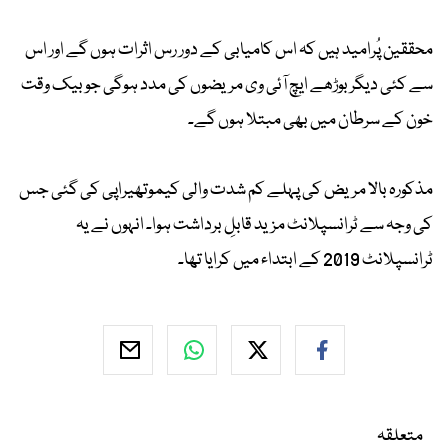
محققین پُرامید ہیں کہ اس کامیابی کے دور رس اثرات ہوں گے اور اس
سے کئی دیگر بوڑھے ایچ آئی وی مریضوں کی مدد ہوگی جو بیک وقت
خون کے سرطان میں بھی مبتلا ہوں گے۔
مذکورہ بالا مریض کی پہلے کم شدت والی کیموتھیراپی کی گئی جس
کی وجہ سے ٹرانسپلانٹ مزید قابلِ برداشت ہوا۔ انہوں نے یہ
ٹرانسپلانٹ 2019 کے ابتداء میں کرایا تھا۔
متعلقہ