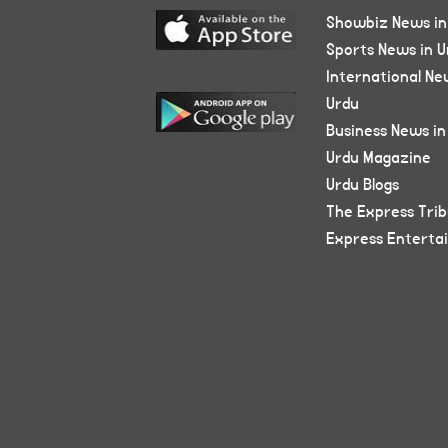
Showbiz News in
Sports News in U
International Ne
Urdu
Business News in
Urdu Magazine
Urdu Blogs
The Express Tri
Express Enterta