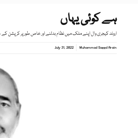
ہے کوئی یہاں
اروند کیجری وال اپنے ملک میں نظام بدلنے اور خاص طور پر کرپشن کے خ
July 31, 2022
Muhammad Saeed Arain