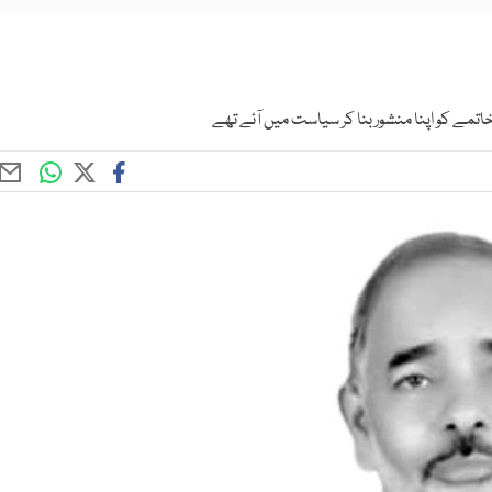
اتمے کو اپنا منشور بنا کر سیاست میں آئے تھے