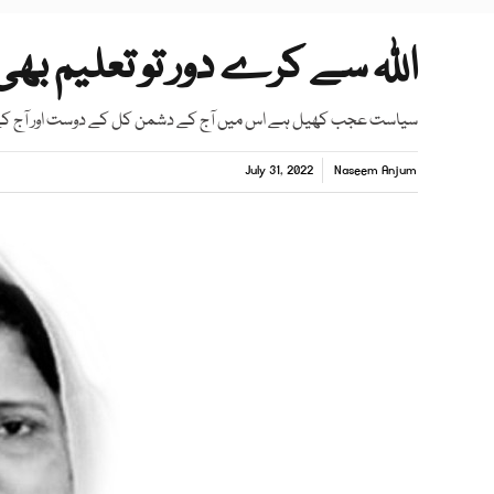
اللہ سے کرے دور تو تعلیم بھی
سیاست عجب کھیل ہے اس میں آج کے دشمن کل کے دوست اور آج ک
July 31, 2022
Naseem Anjum