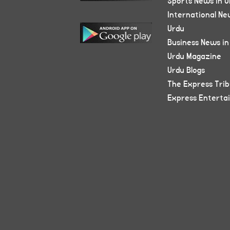
Sports News in U
International Ne
Urdu
Business News in
Urdu Magazine
Urdu Blogs
The Express Tri
Express Enterta