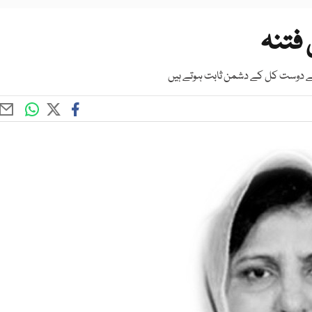
 فتنہ
ے دوست کل کے دشمن ثابت ہوتے ہیں