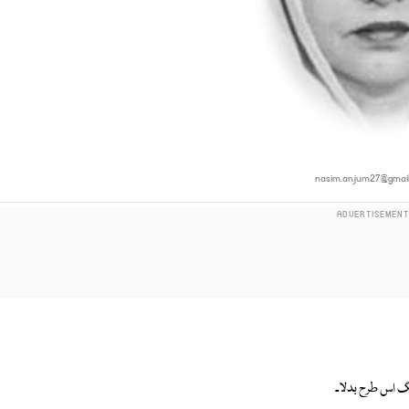
nasim.anjum27@gmai