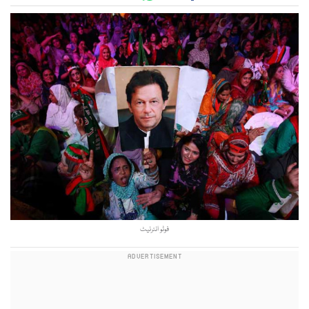
فوٹو انٹرنیٹ