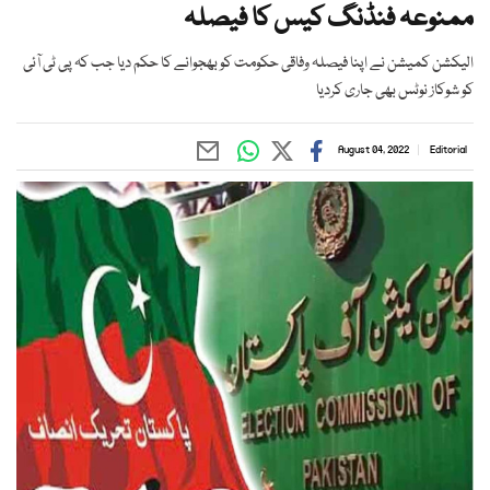
ممنوعہ فنڈنگ کیس کا فیصلہ
الیکشن کمیشن نے اپنا فیصلہ وفاقی حکومت کو بھجوانے کا حکم دیا جب کہ پی ٹی آئی
کو شوکاز نوٹس بھی جاری کردیا
August 04, 2022
Editorial