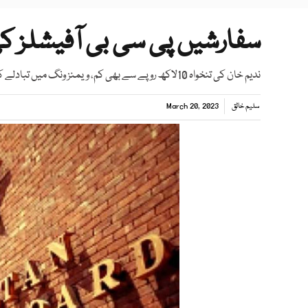
سفارشیں پی سی بی آفیشلز ک
ندیم خان کی تنخواہ 10لاکھ روپے سے بھی کم، ویمنز ونگ میں تبادلے کا فیصلہ
سلیم خالق
March 20, 2023