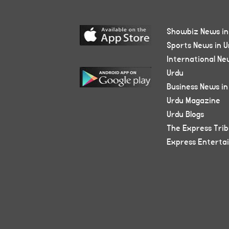
Showbiz News in
Sports News in U
International Ne
Urdu
Business News in
Urdu Magazine
Urdu Blogs
The Express Tri
Express Enterta