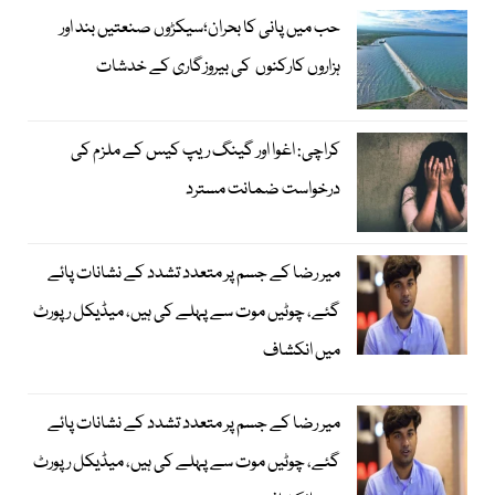
حب میں پانی کا بحران؛سیکڑوں صنعتیں بند اور
ہزاروں کارکنوں کی بیروزگاری کے خدشات
کراچی: اغوا اور گینگ ریپ کیس کے ملزم کی
درخواست ضمانت مسترد
میر رضا کے جسم پر متعدد تشدد کے نشانات پائے
گئے، چوٹیں موت سے پہلے کی ہیں، میڈیکل رپورٹ
میں انکشاف
میر رضا کے جسم پر متعدد تشدد کے نشانات پائے
گئے، چوٹیں موت سے پہلے کی ہیں، میڈیکل رپورٹ