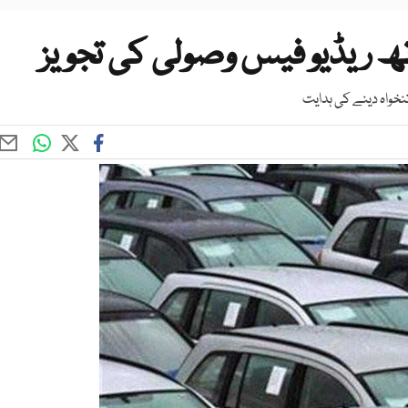
 ریڈیو فیس وصولی کی تجویز