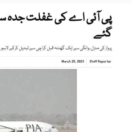
پی آئی اے کی غفلت جدہ سے 
گئے
پرواز کی منزل روانگی سے ایک گھنٹہ قبل کراچی سے تبدیل کرکے لاہور
March 25, 2023
Staff Reporter