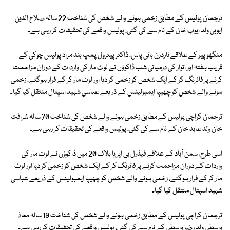
ترجمان پولیس کے مطابق زخمی ہونے والے شخص کی شناخت 22 سالہ صلاح الدین
ایوبی ولد ایوب خان کے نام سے کی گئی، پولیس واقعے کی تحقیقات کر رہی ہے۔
منگھو پیر کے علاقے ناردرن بائی پاس، ڈاکٹر پیٹرول پمپ بند مراد پولیس چوکی کے
قریب ہفتہ اور اتوار کی درمیانی شب ڈاکوؤں نے لوٹ مار کی واردات کے دوران مزاحمت
کرنے پر فائرنگ کر کے ایک شخص کو زخمی کر دیا اور لوٹ مار کر کے فرار ہوگئے، زخمی
ہونے والے شخص کو چھیپا ایمبولینس کے ذریعے عباسی شہید اسپتال منتقل کیا گیا۔
ترجمان کراچی پولیس کے مطابق زخمی ہونے والے شخص کی شناخت 70 سالہ شرافت
خان ولد عابد خان کے نام سے کی گئی، پولیس واقعے کی تحقیقات کر رہی ہے۔
اسی طرح، سمن آباد کے علاقے فیڈرل بی ایریا بلاک 20 میں ڈاکوؤں نے لوٹ مار کی
واردات کے دوران مزاحمت کرنے پر فائرنگ کر کے ایک شخص کو زخمی کر دیا اور لوٹ
مار کر کے فرار ہوگئے، زخمی ہونے والے شخص کو چھیپا ایمبولینس کے ذریعے عباسی
شہید اسپتال منتقل کیا گیا۔
ترجمان کراچی پولیس کے مطابق زخمی ہونے والے شخص کی شناخت 19 سالہ معاذ
واسطی ولد رضا واسطی کے نام سے کی گئی، پولیس واقعے کی تحقیقات کر رہی ہے۔