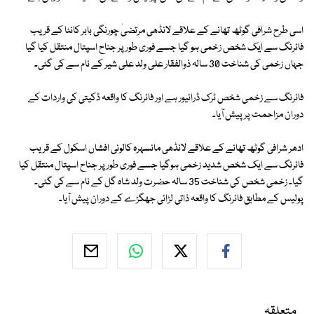
اسی طرح شرافی گوٹھ تھانے کے علاقے لانڈھی مرتضیٰ چورنگی بابر کانٹا کے قریب
فائرنگ سے ایک شخص زخمی ہو گیا جسے فوری طور پر جناح اسپتال منتقل کیا گیا
جہاں زخمی کی شناخت 30 سالہ ذوالفقار علی ولد علی شیر کے نام سے کی گئی۔
فائرنگ سے زخمی شخص ٹرک ڈرائیور ہے اور فائرنگ کا واقعہ ڈکیتی کی واردات کے
دوران مزاحمت پر پیش آیا۔
ادھر شرافی گوٹھ تھانے کے علاقے لانڈھی مانسہرہ کالونی افشاں اسکول کے قریب
فائرنگ سے ایک شخص شدید زخمی ہوگیا جسے فوری طور پر جناح اسپتال منتقل کیا
گیا۔ زخمی شخص کی شناخت 35 سالہ حضرت ولد شاہ گل کے نام سے کی گئی۔
پولیس کے مطابق فائرنگ کا واقعہ ذاتی لڑائی جھگڑے کے دوران پیش آیا۔
متعلقہ