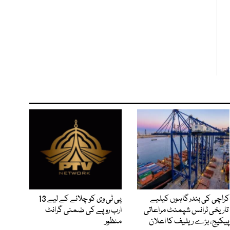
کراچی کی بندرگاہوں کیلیے
پی ٹی وی کو چلانے کے لیے 13
تاریخی ٹرانس شپمنٹ مراعاتی
ارب روپے کی ضمنی گرانٹ
پیکیج، بڑے ریلیف کا اعلان
منظور