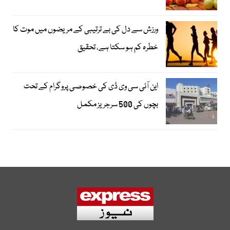
ورزش سے دل کی بے ترتیبی کے مریضوں میں موت کا
خطرہ کم ہو سکتا ہے، تحقیق
این آئی سی وی ڈی کی خصوصی پروگرام کے تحت
بچوں کی 500 سرجریز مکمل