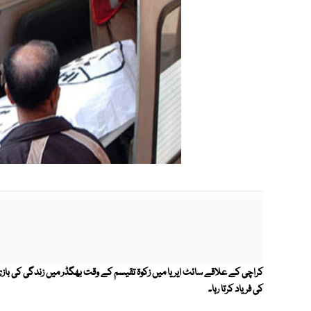
کی فریاد کرتا رہا۔