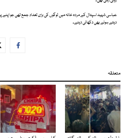
روتی رہی تھی۔
عباسی شہید اسپتال کے مردہ خانہ میں لوگوں کی بڑی تعداد جمع تھی جو اپنے پی
دیتے ہوئے بھی دکھائی دیئے۔
متعلقہ