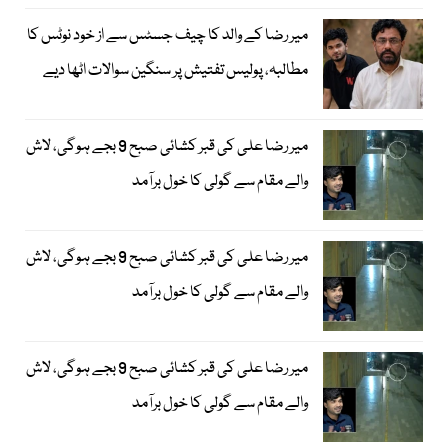
میر رضا کے والد کا چیف جسٹس سے از خود نوٹس کا
مطالبہ، پولیس تفتیش پر سنگین سوالات اٹھا دیے
میر رضا علی کی قبر کشائی صبح 9 بجے ہوگی، لاش
والے مقام سے گولی کا خول برآمد
میر رضا علی کی قبر کشائی صبح 9 بجے ہوگی، لاش
والے مقام سے گولی کا خول برآمد
میر رضا علی کی قبر کشائی صبح 9 بجے ہوگی، لاش
والے مقام سے گولی کا خول برآمد