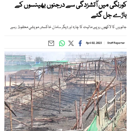
کورنگی میں آتشزدگی سے درجنوں بھینسوں کے
باڑے جل گئے
جانوروں کا لاکھوں روپے مالیت کا چارہ اور دیگر سامان خاکستر، مویشی محفوظ رہے
April 02, 2023
Staff Reporter