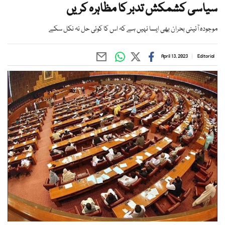
سیاسی کشمکش تدبر کا مظاہرہ کریں
موجودہ آئینی بحران بھی ایسا نہیں ہے کہ اس کا کوئی حل نہ نکل سکے
April 13, 2023
Editorial