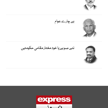
بے چارے عوام
نئے صوبے یا خود مختار مقامی حکومتیں