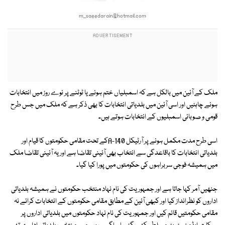
m_saeedarain@hotmail.com
ملک کے آئین میں بالکل ہے کہ اسمبلیاں ختم ہونے یا ٹوٹنے پر نوے روز میں انتخابات
ہونے چاہئیں اور اسی آئین میں بلدیاتی انتخابات کا بھی ذکر ہے کہ ملک میں جس طرح
قومی و صوبائی اسمبلیوں کے انتخابات ہوتے ہیں۔
اسی طرح مدت مکمل ہونے پر آرٹیکل 140-Aکے تحت مقامی حکومتوں کا قیام اور
بلدیاتی انتخابات کا باقاعدگی سے انتخاب بھی آئینی تقاضا ہے اور یہ آئینی تقاضا ملک
میں ہمیشہ فوجی سربراہوں کی حکومتوں میں پورا کیا گیا۔
جنھیں آمر کہا جاتا ہے اور جمہوریت کی نام نہاد منتخب حکومتوں نے ہمیشہ بلدیاتی
اداروں کو نظرانداز کیا اور کبھی آئین کے مطابق مقامی حکومتوں کے انتخابات کرائے نہ
مقامی حکومتیں قائم کیں اور جمہوریت کی نام نہاد حکومتوں میں بلدیاتی اداروں پر