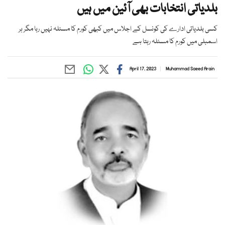
بلدیاتی انتخابات بھی آئین میں ہیں
کسی بلدیاتی ادارے کی کونسل کے اجلاس میں کبھی کورم کا مسئلہ نہیں رہا مگر ہر
اسمبلی میں کورم کا مسئلہ رہتا ہے
April 17, 2023
Muhammad Saeed Arain