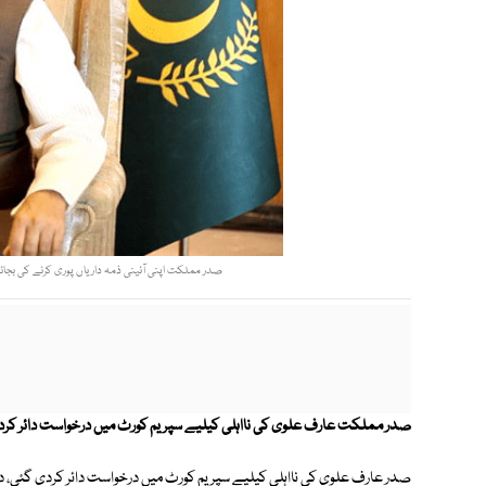
صدر مملکت اپنی آئینی ذمہ داریاں پوری کرنے کی بجائ
صدر مملکت عارف علوی کی نااہلی کیلیے سپریم کورٹ میں درخواست دائر کرد
صدر عارف علوی کی نااہلی کیلیے سپریم کورٹ میں درخواست دائر کردی گئی، در