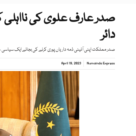
صدر عارف علوی کی نااہلی 
دائر
صدر مملکت اپنی آئینی ذمہ داریاں پوری کرنے کی بجائے ایک سیاسی
April 19, 2023
Numainda Express