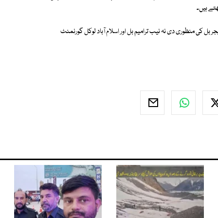
تے ہیں۔
بل کی منظوری دی نہ نیب ترامیم بل اور اسلام آباد لوکل گورنمنٹ