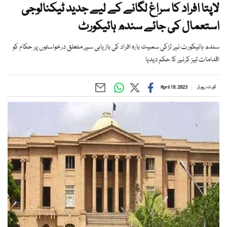
لاپتا افراد کا سراغ لگانے کے لیے جدید ٹیکنالوجی
استعمال کی جائے سندھ ہائیکورٹ
سندھ ہائیکورٹ نے لڑکی سمیت بارہ افراد کی بازیابی سے متعلق درخواستوں پر حکام کو
اقدامات تیز کرنے کا حکم دیدیا
کورٹ رپورٹر
April 19, 2023