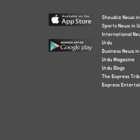
Showbiz News in
Sports News in U
International Ne
Urdu
Business News in
Urdu Magazine
Urdu Blogs
The Express Tri
Express Enterta