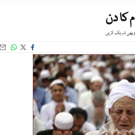
ام کا دن
و بھی شریک کریں