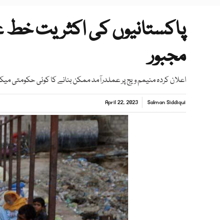
پاکستانیوں کی اکثریت خط غ
مجبور
اعلان کردہ منیمم ویج پر عملدرآمد ممکن بنانے کا کوئی حکومتی میکا
April 22, 2023
Salman Siddiqui