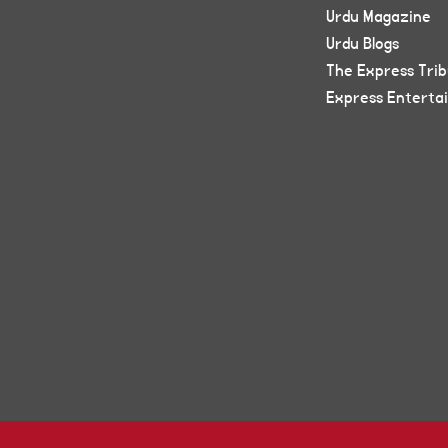
Urdu Magazine
Urdu Blogs
The Express Tri
Express Enterta