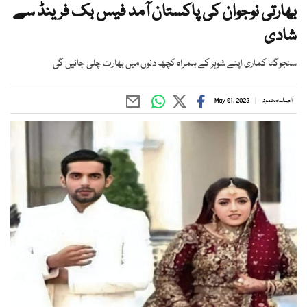
بھارتی نوجوان کی پاکستان آمد فیس بک فرینڈ سے
شادی
سنجوگتا کماری اپنے شوہر کے ہمراہ کچھ دنوں میں بھارت چلی جائیں گی
آصف محمود
May 01, 2023