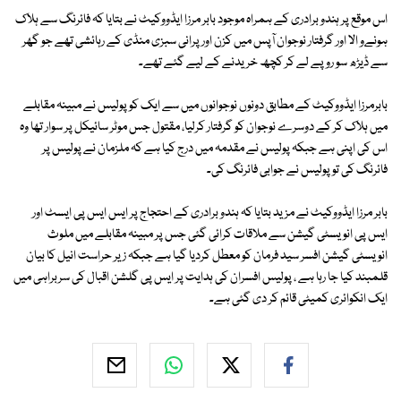
اس موقع پر ہندو برادری کے ہمراہ موجود بابر مرزا ایڈووکیٹ نے بتایا کہ فائرنگ سے ہلاک
ہونےو الا اور گرفتار نوجوان آپس میں کزن اور پرانی سبزی منڈی کے رہائشی تھے جو گھر
سے ڈیڑھ سو روپے لے کر کچھ خریدنے کے لیے گئے تھے۔
بابرمرزا ایڈووکیٹ کے مطابق دونوں نوجوانوں میں سے ایک کو پولیس نے مبینہ مقابلے
میں ہلاک کر کے دوسرے نوجوان کو گرفتار کرلیا، مقتول جس موٹر سائیکل پر سوار تھا وہ
اس کی اپنی ہے جبکہ پولیس نے مقدمہ میں درج کیا ہے کہ ملزمان نے پولیس پر
فائرنگ کی تو پولیس نے جوابی فائرنگ کی۔
بابر مرزا ایڈووکیٹ نے مزید بتایا کہ ہندو برادری کے احتجاج پر ایس ایس پی ایسٹ اور
ایس پی انویسٹی گیشن سے ملاقات کرائی گئی جس پر مبینہ مقابلے میں ملوث
انویسٹی گیشن افسر سید فرمان کو معطل کردیا گیا ہے جبکہ زیر حراست انیل کا بیان
قلمبند کیا جا رہا ہے ، پولیس افسران کی ہدایت پر ایس پی گلشن اقبال کی سربراہی میں
ایک انکوائری کمیٹی قائم کر دی گئی ہے۔