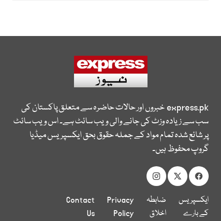
express.pk
خبروں اور حالات حاضرہ سے متعلق پاکستان کی
سب سے زیادہ وزٹ کی جانے والی ویب سائٹ ہے۔ اس ویب سائٹ
پر شائع شدہ تمام مواد کے جملہ حقوق بحق ایکسپریس میڈیا
گروپ محفوظ ہیں۔
ایکسپریس
ضابطہ
Privacy
Contact
کے بارے
اخلاق
Policy
Us