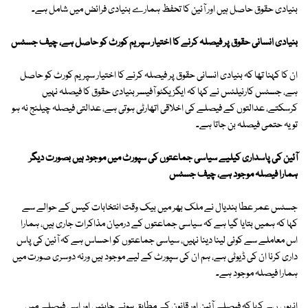
بنیادی حقوق حاصل ہیں اور آئین کا تحفظ ہمارے بنیادی فرائض میں شامل ہے۔
بنیادی انسانی حقوق پر فیصلہ کرنے کا اختیار سپریم کورٹ کو حاصل ہے، چیف جسٹس
ان کا کہنا تھا کہ بنیادی انسانی حقوق پر فیصلہ کرنے کا اختیار سپریم کورٹ کو حاصل
ہے، جسٹس کارنیلئس نے کہا کہ ایگزیکٹو آفیسر بنیادی حقوق کا فیصلہ نہیں
کرسکتے، عدالتوں کے فیصلے کی اخلاقی اتھارٹی ہوتی ہے، عدالتی فیصلہ چیلنج نہ ہو
تو یہ حتمی فیصلہ بن جاتا ہے۔
آئین کی پاسداری کیلیے سیاسی جماعتوں کی سپورٹ میں موجود ہیں بصورت دیگر
ہمارا فیصلہ موجود ہے، چیف جسٹس
جسٹس عمر عطا بندیال نے ملک بھر میں بیک وقت انتخابات کیس کے حوالے سے
کہا کہ ہمیں بتایا گیا ہے کہ سیاسی جماعتوں کے درمیان مذاکرات جاری ہیں، ہمارا
اس معاملے سے کوئی لینا دینا نہیں، سیاسی جماعتوں کو احساس ہے کہ آئین کی پاس
داری کرنا ان کی ڈیوٹی ہے، ہم ان کی سپورٹ کے لیے موجود ہیں ورنہ دوسری صورت میں
ہمارا فیصلہ موجود ہے۔
انہوں ںے کہا کہ فیصلے آئین اور قانون کے مطابق ہونے چاہئیں اور اسی فیصلے میں