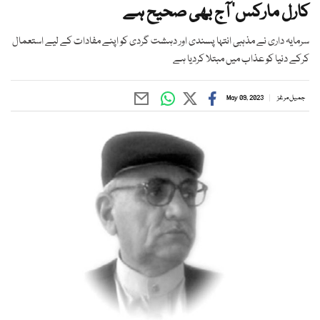
کارل مارکس‘ آج بھی صحیح ہے
سرمایہ داری نے مذہبی انتہا پسندی اور دہشت گردی کو اپنے مفادات کے لیے استعمال
کرکے دنیا کو عذاب میں مبتلا کردیا ہے
جمیل مرغز
May 09, 2023